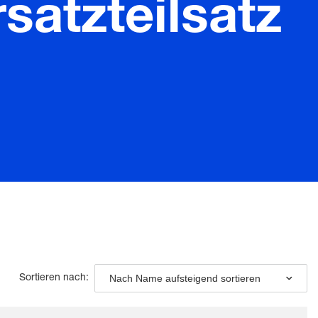
satzteilsatz
Nach Name aufsteigend sortieren
Sortieren nach: