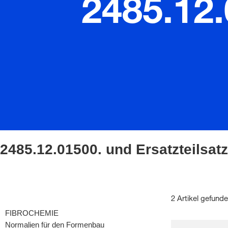
2485.12.
2485.12.01500. und Ersatzteilsatz
2 Artikel gefund
FIBROCHEMIE
Normalien für den Formenbau