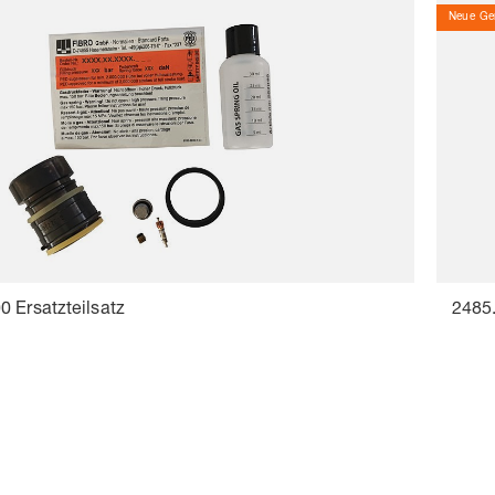
Neue Gen
 Ersatzteilsatz
2485