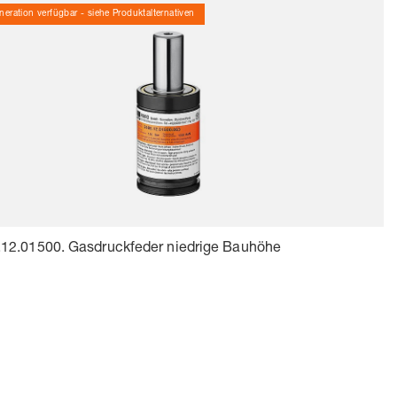
eration verfügbar - siehe Produktalternativen
.12.01500. Gasdruckfeder niedrige Bauhöhe