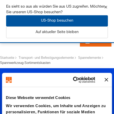
Sichern Sie sich bis zu 7% Rabatt - hier klicken um
Es sieht so aus als würden Sie aus US zugreifen. Möchten
mehr zu erfahren
Sie unseren US-Shop besuchen?
US-Shop besuchen
Auf aktueller Seite bleiben
Anmelden
Startseite
Transport- und Befestigungselemente
Spannelemente
Spannwerkzeug-Sortimentskasten
Diese Webseite verwendet Cookies
Wir verwenden Cookies, um Inhalte und Anzeigen zu
personalisieren, Funktionen für soziale Medien