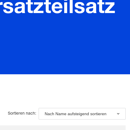
satzteilsatz
Nach Name aufsteigend sortieren
Sortieren nach: