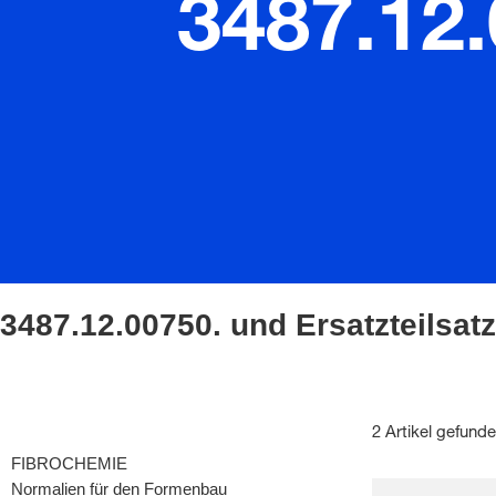
3487.12.
3487.12.00750. und Ersatzteilsatz
2 Artikel gefund
FIBROCHEMIE
Normalien für den Formenbau