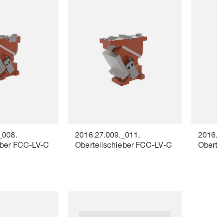
_008.
2016.27.009._011.
2016.
eber FCC-LV-C
Oberteilschieber FCC-LV-C
Ober