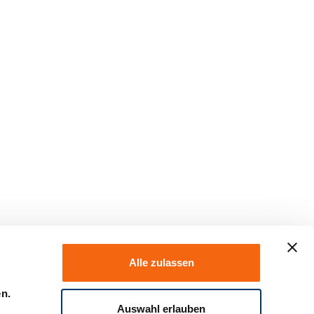
Alle zulassen
en.
Auswahl erlauben