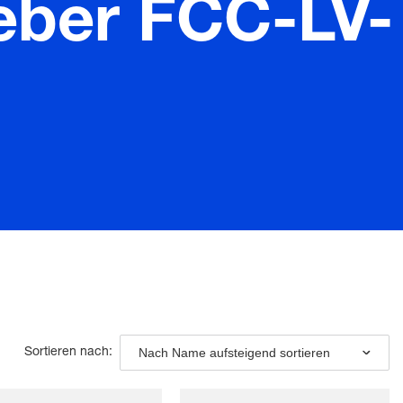
ieber FCC-LV-
Nach Name aufsteigend sortieren
Sortieren nach: