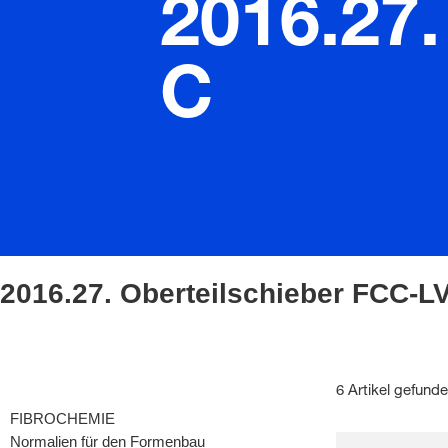
2016.27.
C
2016.27. Oberteilschieber FCC-L
6 Artikel gefund
FIBROCHEMIE
Normalien für den Formenbau