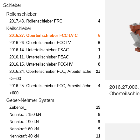
Schieber
Rollenschieber
2017.43. Rollenschieber FRC
4
Keilschieber
2016.27. Oberteilschieber FCC-LV-C
6
2016.26. Oberteilschieber FCC-LV
6
2016.14. Unterteilschieber FSAC
1
2016.11. Unterteilschieber FEAC
1
2016.15. Unterteilschieber FCC-HV
8
2016.24. Oberteilschieber FCC, Arbeitsfläche
23
<=600
2016.25. Oberteilschieber FCC, Arbeitsfläche
4
2016.27.006.
>600
Oberteilschi
Geber-Nehmer System
Zubehör_
19
Nennkraft 150 kN
8
Nennkraft 90 kN
9
Nennkraft 60 kN
9
Nennkraft 40 kN
11