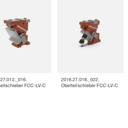
27.012._016.
2016.27.018._022.
teilschieber FCC-LV-C
Oberteilschieber FCC-LV-C