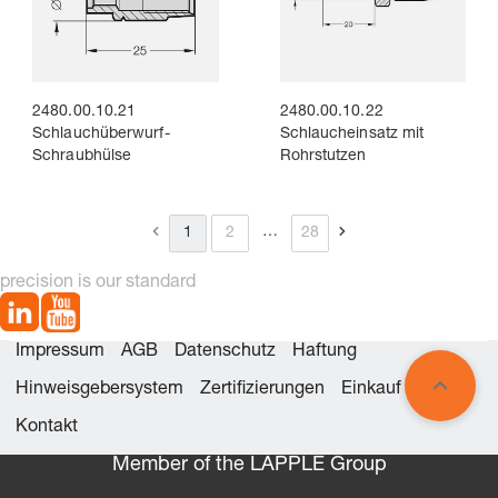
2480.00.10.21
2480.00.10.22
Schlauchüberwurf-
Schlaucheinsatz mit
Schraubhülse
Rohrstutzen
…
1
2
28
precision is our standard
Impressum
AGB
Datenschutz
Haftung
Hinweisgebersystem
Zertifizierungen
Einkauf
Kontakt
Member of the LÄPPLE Group