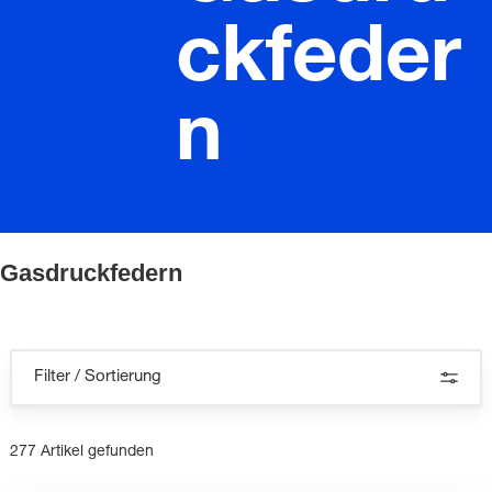
ckfeder
n
Gasdruckfedern
Filter / Sortierung
277 Artikel gefunden