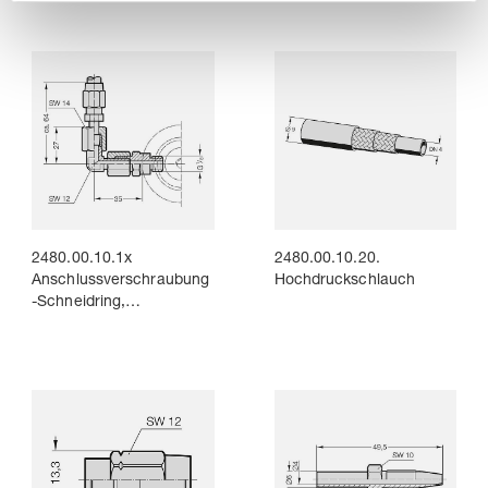
2480.00.10.1x
2480.00.10.20.
Anschlussverschraubung
Hochdruckschlauch
-Schneidring,
schwenkbar