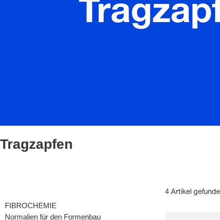
Tragzap
Tragzapfen
4 Artikel gefund
FIBROCHEMIE
Normalien für den Formenbau