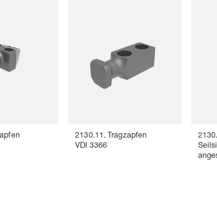
zapfen
2130.11. Tragzapfen
2130.
VDI 3366
Seils
ange