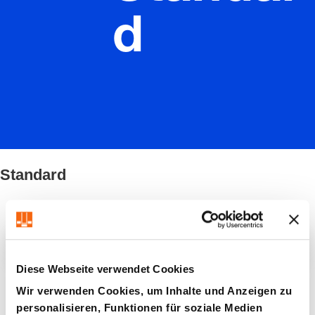
d
Standard
Filter / Sortierung
Diese Webseite verwendet Cookies
8 Artikel gefunden
Wir verwenden Cookies, um Inhalte und Anzeigen zu
personalisieren, Funktionen für soziale Medien