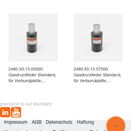
2480.93.13.05000.
2480.93.13.07500.
Gasdruckfeder Standard,
Gasdruckfeder Standard,
für Verbundplatte,
für Verbundplatte,
flachdichtend
flachdichtend
precision is our standard
Impressum
AGB
Datenschutz
Haftung