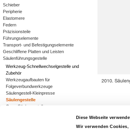
Schieber
Peripherie
Elastomere
Federn
Präzisionsteile
Führungselemente
Transport- und Befestigungselemente
Geschliffene Platten und Leisten
Säulenführungsgestelle
Werkzeug-Schnellwechselgestelle und
Zubehör
Werkzeugaufbauten für
2010. Säulen
Folgeverbundwerkzeuge
Säulengestell-Kleinpresse
Säulengestelle
Guss-Säulengestelle
Diese Webseite verwende
Wir verwenden Cookies, 