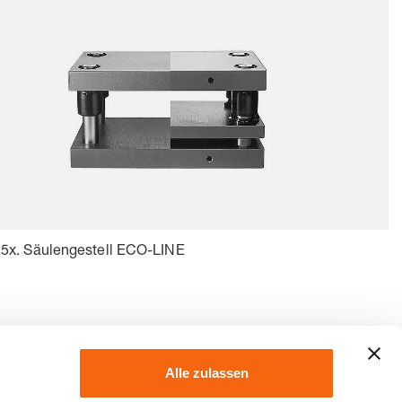
.5x. Säulengestell ECO-LINE
Alle zulassen