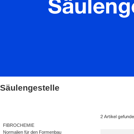
Säulenge
Säulengestelle
2 Artikel gefund
FIBROCHEMIE
Normalien für den Formenbau