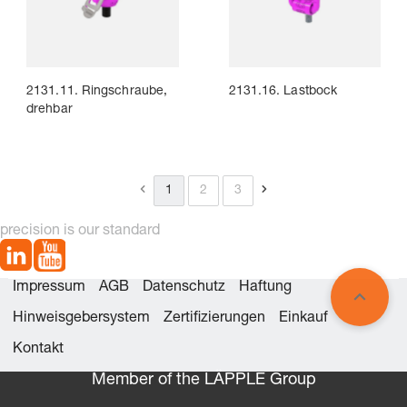
2131.11. Ringschraube,
2131.16. Lastbock
drehbar
1
2
3
precision is our standard
Impressum
AGB
Datenschutz
Haftung
Hinweisgebersystem
Zertifizierungen
Einkauf
Kontakt
Member of the LÄPPLE Group