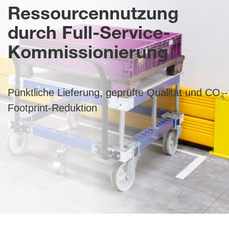
Ressourcennutzung
durch Full-Service-
Kommissionierung
Pünktliche Lieferung, geprüfte Qualität und CO₂-
Footprint-Reduktion