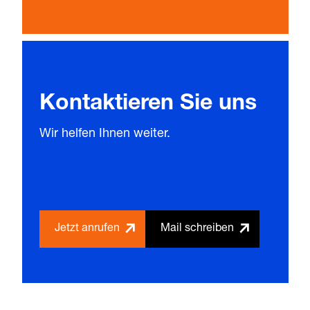
Kontaktieren Sie uns
Wir helfen Ihnen weiter.
Jetzt anrufen
Mail schreiben