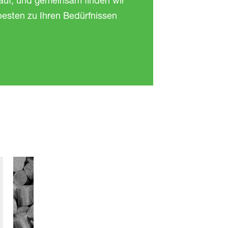
 auf, und gemeinsam finden wir
besten zu Ihren Bedürfnissen