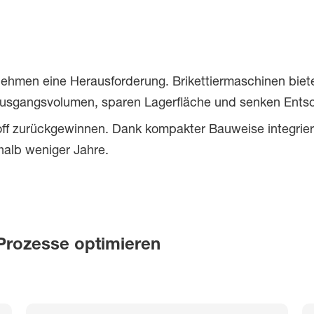
ernehmen eine Herausforderung. Brikettiermaschinen biet
 Ausgangsvolumen, sparen Lagerfläche und senken Ents
off zurückgewinnen. Dank kompakter Bauweise integrier
halb weniger Jahre.
Prozesse optimieren