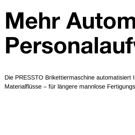
Mehr Autom
Personalau
Die PRESSTO Brikettiermaschine automatisiert Ih
Materialflüsse – für längere mannlose Fertigung