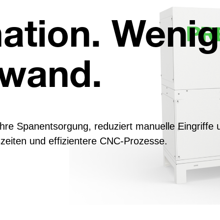
ation. Wenig
fwand.
re Spanentsorgung, reduziert manuelle Eingriffe u
szeiten und effizientere CNC-Prozesse.