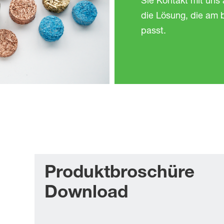
Sie Kontakt mit uns
die Lösung, die am 
passt.
Produktbroschüre
Download