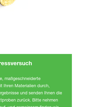
ressversuch
se, maßgeschneiderte
t Ihren Materialien durch,
rgebnisse und senden Ihnen die
ettproben zurück. Bitte nehmen