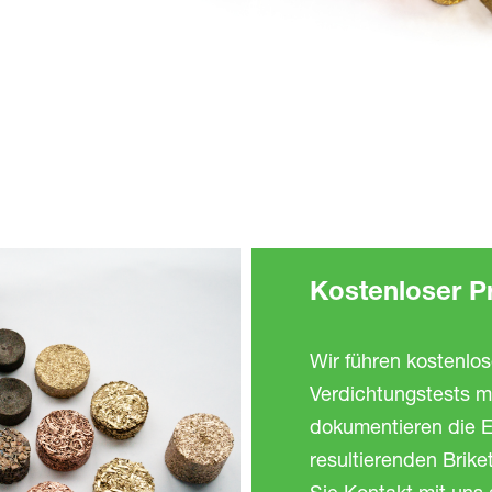
Kostenloser P
Wir führen kostenlo
Verdichtungstests mi
dokumentieren die E
resultierenden Brik