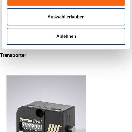
s
w
a
Auswahl erlauben
h
l
Ablehnen
Transporter