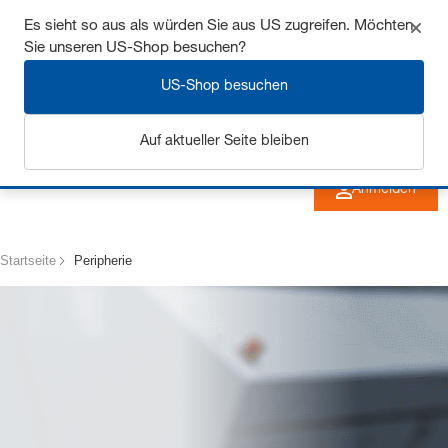
Sichern Sie sich bis zu 7% Rabatt - hier klicken um
Es sieht so aus als würden Sie aus US zugreifen. Möchten
Sie unseren US-Shop besuchen?
mehr zu erfahren
US-Shop besuchen
Auf aktueller Seite bleiben
Anmelden
Startseite
Peripherie