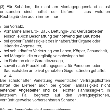
(3) Für Schäden, die nicht am Montagegegenstand selbst
entstanden sind, haftet der Lieferer - aus welchen
Rechtsgründen auch immer - nur
bei Vorsatz,
Vornahme aller Erd-, Bau-, Bettungs- und Gerüstarbeiten
einschließlich Beschaffung der notwendigen Baustoffe.
bei grober Fahrlässigkeit des Inhabers/der Organe oder
leitender Angestellter,
bei schuldhafter Verletzung von Leben, Körper, Gesundheit,
bei Mängeln, die er arglistig verschwiegen hat,
im Rahmen einer Garantiezusage,
soweit nach Produkthaftungsgesetz für Personen- oder
Sachschäden an privat genutzten Gegenständen gehaftet
wird.
Bei schuldhafter Verletzung wesentlicher Vertragspflichten
haftet der Lieferer auch bei grober Fahrlässigkeit nicht
leitender Angestellter und bei leichter Fahrlässigkeit, in
letzterem Fall begrenzt auf den vertragstypischen,
vernünftigerweise vorhersehbaren Schaden.