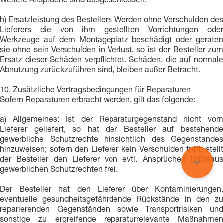
Weitere Ansprüche sind ausgeschlossen.
h) Ersatzleistung des Bestellers Werden ohne Verschulden des
Lieferers die von ihm gestellten Vorrichtungen oder
Werkzeuge auf dem Montageplatz beschädigt oder geraten
sie ohne sein Verschulden in Verlust, so ist der Besteller zum
Ersatz dieser Schäden verpflichtet. Schäden, die auf normale
Abnutzung zurückzuführen sind, bleiben außer Betracht.
10. Zusätzliche Vertragsbedingungen für Reparaturen
Sofern Reparaturen erbracht werden, gilt das folgende:
a) Allgemeines: Ist der Reparaturgegenstand nicht vom
Lieferer geliefert, so hat der Besteller auf bestehende
gewerbliche Schutzrechte hinsichtlich des Gegenstandes
hinzuweisen; sofern den Lieferer kein Verschulden trifft, stellt
der Besteller den Lieferer von evtl. Ansprüchen Dritteaus
gewerblichen Schutzrechten frei.
Der Besteller hat den Lieferer über Kontaminierungen,
eventuelle gesundheitsgefährdende Rückstände in den zu
reparierenden Gegenständen sowie Transportrisiken und
sonstige zu ergreifende reparaturrelevante Maßnahmen