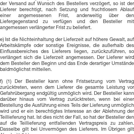
der Versand auf Wunsch des Bestellers verzögert, so ist der
Lieferer berechtigt, nach Setzung und fruchtlosem Ablauf
einer angemessenen Frist, anderweitig über den
Liefergegenstand zu verfügen und den Besteller mit
angemessen verlängerter Frist zu beliefert.
e) Ist die Nichteinhaltung der Lieferzeit auf höhere Gewalt, auf
Arbeitskämpfe oder sonstige Ereignisse, die außerhalb des
Einflussbereiches des Lieferers liegen, zurückzuführen, so
verlängert sich die Lieferzeit angemessen. Der Lieferer wird
dem Besteller den Beginn und das Ende derartiger Umstände
baldmöglichst mitteilen.
f) (1) Der Besteller kann ohne Fristsetzung vom Vertrag
zurücktreten, wenn dem Lieferer die gesamte Leistung vor
Gefahrübergang endgültig unmöglich wird. Der Besteller kann
darüber hinaus vom Vertrag zurücktreten, wenn bei einer
Bestellung die Ausführung eines Teils der Lieferung unmöglich
wird und er ein berechtigtes Interesse an der Ablehnung der
Teillieferung hat. Ist dies nicht der Fall, so hat der Besteller den
auf die Teillieferung entfallenden Vertragspreis zu zahlen.
Dasselbe gilt bei Unvermögen des Lieferers. Im Übrigen gilt