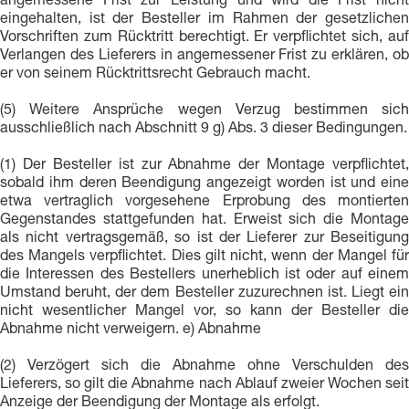
angemessene Frist zur Leistung und wird die Frist nicht
eingehalten, ist der Besteller im Rahmen der gesetzlichen
Vorschriften zum Rücktritt berechtigt. Er verpflichtet sich, auf
Verlangen des Lieferers in angemessener Frist zu erklären, ob
er von seinem Rücktrittsrecht Gebrauch macht.
(5) Weitere Ansprüche wegen Verzug bestimmen sich
ausschließlich nach Abschnitt 9 g) Abs. 3 dieser Bedingungen.
(1) Der Besteller ist zur Abnahme der Montage verpflichtet,
sobald ihm deren Beendigung angezeigt worden ist und eine
etwa vertraglich vorgesehene Erprobung des montierten
Gegenstandes stattgefunden hat. Erweist sich die Montage
als nicht vertragsgemäß, so ist der Lieferer zur Beseitigung
des Mangels verpflichtet. Dies gilt nicht, wenn der Mangel für
die Interessen des Bestellers unerheblich ist oder auf einem
Umstand beruht, der dem Besteller zuzurechnen ist. Liegt ein
nicht wesentlicher Mangel vor, so kann der Besteller die
Abnahme nicht verweigern. e) Abnahme
(2) Verzögert sich die Abnahme ohne Verschulden des
Lieferers, so gilt die Abnahme nach Ablauf zweier Wochen seit
Anzeige der Beendigung der Montage als erfolgt.