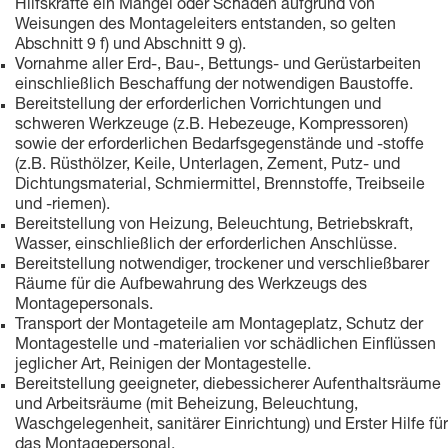
Hilfskräfte ein Mangel oder Schaden aufgrund von
Weisungen des Montageleiters entstanden, so gelten
Abschnitt 9 f) und Abschnitt 9 g).
Vornahme aller Erd-, Bau-, Bettungs- und Gerüstarbeiten
einschließlich Beschaffung der notwendigen Baustoffe.
Bereitstellung der erforderlichen Vorrichtungen und
schweren Werkzeuge (z.B. Hebezeuge, Kompressoren)
sowie der erforderlichen Bedarfsgegenstände und -stoffe
(z.B. Rüsthölzer, Keile, Unterlagen, Zement, Putz- und
Dichtungsmaterial, Schmiermittel, Brennstoffe, Treibseile
und -riemen).
Bereitstellung von Heizung, Beleuchtung, Betriebskraft,
Wasser, einschließlich der erforderlichen Anschlüsse.
Bereitstellung notwendiger, trockener und verschließbarer
Räume für die Aufbewahrung des Werkzeugs des
Montagepersonals.
Transport der Montageteile am Montageplatz, Schutz der
Montagestelle und -materialien vor schädlichen Einflüssen
jeglicher Art, Reinigen der Montagestelle.
Bereitstellung geeigneter, diebessicherer Aufenthaltsräume
und Arbeitsräume (mit Beheizung, Beleuchtung,
Waschgelegenheit, sanitärer Einrichtung) und Erster Hilfe für
das Montagepersonal.