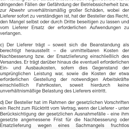
dringenden Fällen der Gefährdung der Betriebssicherheit bzw.
zur Abwehr unverhältnismäßig großer Schäden, wobei der
Lieferer sofort zu verständigen ist, hat der Besteller das Recht,
den Mangel selbst oder durch Dritte beseitigen zu lassen und
vom Lieferer Ersatz der erforderlichen Aufwendungen zu
verlangen.
c) Der Lieferer trägt – soweit sich die Beanstandung als
berechtigt herausstellt – die unmittelbaren Kosten der
Nachbesserung bzw. der Ersatzlieferung einschließlich des
Versandes. Er trägt darüber hinaus die eventuell erforderlichen
Ein- und Ausbaukosten, sofern dies Gegenstand der
ursprünglichen Leistung war, sowie die Kosten der etwa
erforderlichen Gestellung der notwendigen Arbeitskräfte
einschließlich Fahrtkosten, soweit hierdurch keine
unverhältnismäßige Belastung des Lieferers eintritt.
d) Der Besteller hat im Rahmen der gesetzlichen Vorschriften
ein Recht zum Rücktritt vom Vertrag, wenn der Lieferer - unter
Berücksichtigung der gesetzlichen Ausnahmefälle - eine ihm
gesetzte angemessene Frist für die Nachbesserung oder
Ersatzlieferung wegen eines Sachmangels fruchtlos