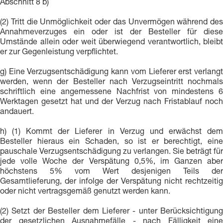
Abschnitt 8 b)
(2) Tritt die Unmöglichkeit oder das Unvermögen während des
Annahmeverzuges ein oder ist der Besteller für diese
Umstände allein oder weit überwiegend verantwortlich, bleibt
er zur Gegenleistung verpflichtet.
g) Eine Verzugsentschädigung kann vom Lieferer erst verlangt
werden, wenn der Besteller nach Verzugseintritt nochmals
schriftlich eine angemessene Nachfrist von mindestens 6
Werktagen gesetzt hat und der Verzug nach Fristablauf noch
andauert.
h) (1) Kommt der Lieferer in Verzug und erwächst dem
Besteller hieraus ein Schaden, so ist er berechtigt, eine
pauschale Verzugsentschädigung zu verlangen. Sie beträgt für
jede volle Woche der Verspätung 0,5%, im Ganzen aber
höchstens 5% vom Wert desjenigen Teils der
Gesamtlieferung, der infolge der Verspätung nicht rechtzeitig
oder nicht vertragsgemäß genutzt werden kann.
(2) Setzt der Besteller dem Lieferer - unter Berücksichtigung
der gesetzlichen Ausnahmefälle - nach Fälligkeit eine