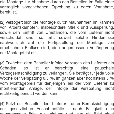
die Montage zur Abnahme durch den Besteller, im Falle einer
vertraglich vorgesehenen Erprobung zu deren Vornahme,
bereit ist.
(2) Verzögert sich die Montage durch Maßnahmen im Rahmen
von Arbeitskämpfen, insbesondere Streik und Aussperrung,
sowie den Eintritt von Umständen, die vom Lieferer nicht
verschuldet sind, so tritt, soweit solche Hindernisse
nachweislich auf die Fertigstellung der Montage von
erheblichem Einfluss sind, eine angemessene Verlängerung
der Montagefrist ein.
(3) Erwächst dem Besteller infolge Verzuges des Lieferers ein
Schaden, so ist er berechtigt, eine pauschale
Verzugsentschädigung zu verlangen. Sie beträgt für jede volle
Woche der Verspätung 0,5 %, im ganzen aber höchstens 5 %
vom Montagepreis für denjenigen Teil der vom Lieferer zu
montierenden Anlage, der infolge der Verspätung nicht
rechtzeitig benutzt werden kann.
(4) Setzt der Besteller dem Lieferer - unter Berücksichtigung
der gesetzlichen Ausnahmefälle - nach Fälligkeit eine