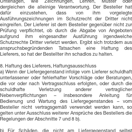
Unterlagen, wie Zeichnungen, Lehren, Muster oder
dergleichen die alleinige Verantwortung. Der Besteller hat
dafür einzustehen, dass von ihm vorgelegte
Ausführungszeichnungen im Schutzrecht der Dritter nicht
eingreifen. Der Lieferer ist dem Besteller gegenüber nicht zur
Prüfung verpflichtet, ob durch die Abgabe von Angeboten
aufgrund ihm eingesandter Ausführung irgendwelche
Schutzrechte Dritter verletzt werden. Ergibt sich trotzdem aus
anspruchsbegründenden Tatsachen eine Haftung des
Lieferers, so hat der Bestellter ihn schadlos zu halten.
8. Haftung des Lieferers, Haftungsausschluss
a) Wenn der Liefergegenstand infolge vom Lieferer schuldhaft
unterlassener oder fehlerhafter Vorschläge oder Beratungen,
die vor oder nach Vertragsschluss erfolgten, oder durch die
schuldhafte Verletzung anderer vertraglicher
Nebenverpflichtungen – insbesondere Anleitung für
Bedienung und Wartung des Liefergegenstandes – vom
Besteller nicht vertragsgemäß verwendet werden kann, so
gelten unter Ausschluss weiterer Ansprüche des Bestellers die
Regelungen der Abschnitte 7 und 8 b).
b) Für Schäden, die nicht am Liefergegenstand selbst