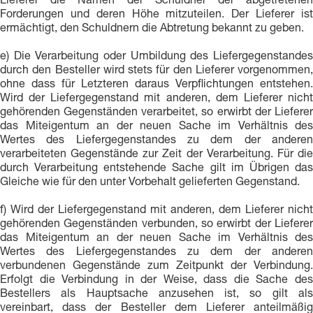
Lieferer die Namen der Schuldner der abgetretenen
Forderungen und deren Höhe mitzuteilen. Der Lieferer ist
ermächtigt, den Schuldnern die Abtretung bekannt zu geben.
e) Die Verarbeitung oder Umbildung des Liefergegenstandes
durch den Besteller wird stets für den Lieferer vorgenommen,
ohne dass für Letzteren daraus Verpflichtungen entstehen.
Wird der Liefergegenstand mit anderen, dem Lieferer nicht
gehörenden Gegenständen verarbeitet, so erwirbt der Lieferer
das Miteigentum an der neuen Sache im Verhältnis des
Wertes des Liefergegenstandes zu dem der anderen
verarbeiteten Gegenstände zur Zeit der Verarbeitung. Für die
durch Verarbeitung entstehende Sache gilt im Übrigen das
Gleiche wie für den unter Vorbehalt gelieferten Gegenstand.
f) Wird der Liefergegenstand mit anderen, dem Lieferer nicht
gehörenden Gegenständen verbunden, so erwirbt der Lieferer
das Miteigentum an der neuen Sache im Verhältnis des
Wertes des Liefergegenstandes zu dem der anderen
verbundenen Gegenstände zum Zeitpunkt der Verbindung.
Erfolgt die Verbindung in der Weise, dass die Sache des
Bestellers als Hauptsache anzusehen ist, so gilt als
vereinbart, dass der Besteller dem Lieferer anteilmäßig