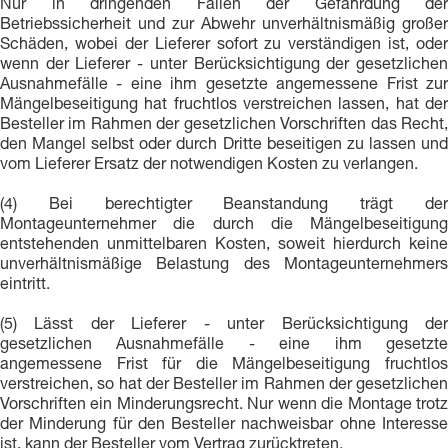
Nur in dringenden Fällen der Gefährdung der
Betriebssicherheit und zur Abwehr unverhältnismäßig großer
Schäden, wobei der Lieferer sofort zu verständigen ist, oder
wenn der Lieferer - unter Berücksichtigung der gesetzlichen
Ausnahmefälle - eine ihm gesetzte angemessene Frist zur
Mängelbeseitigung hat fruchtlos verstreichen lassen, hat der
Besteller im Rahmen der gesetzlichen Vorschriften das Recht,
den Mangel selbst oder durch Dritte beseitigen zu lassen und
vom Lieferer Ersatz der notwendigen Kosten zu verlangen.
(4) Bei berechtigter Beanstandung trägt der
Montageunternehmer die durch die Mängelbeseitigung
entstehenden unmittelbaren Kosten, soweit hierdurch keine
unverhältnismäßige Belastung des Montageunternehmers
eintritt.
(5) Lässt der Lieferer - unter Berücksichtigung der
gesetzlichen Ausnahmefälle - eine ihm gesetzte
angemessene Frist für die Mängelbeseitigung fruchtlos
verstreichen, so hat der Besteller im Rahmen der gesetzlichen
Vorschriften ein Minderungsrecht. Nur wenn die Montage trotz
der Minderung für den Besteller nachweisbar ohne Interesse
ist, kann der Besteller vom Vertrag zurücktreten.