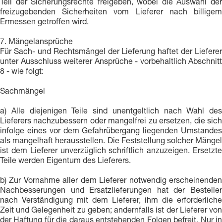
Teil der Sicherungsrechte freigeben, wobei die Auswahl der
freizugebenden Sicherheiten vom Lieferer nach billigem
Ermessen getroffen wird.
7. Mängelansprüche
Für Sach- und Rechtsmängel der Lieferung haftet der Lieferer
unter Ausschluss weiterer Ansprüche - vorbehaltlich Abschnitt
8 - wie folgt:
Sachmängel
a) Alle diejenigen Teile sind unentgeltlich nach Wahl des
Lieferers nachzubessern oder mangelfrei zu ersetzen, die sich
infolge eines vor dem Gefahrübergang liegenden Umstandes
als mangelhaft herausstellen. Die Feststellung solcher Mängel
ist dem Lieferer unverzüglich schriftlich anzuzeigen. Ersetzte
Teile werden Eigentum des Lieferers.
b) Zur Vornahme aller dem Lieferer notwendig erscheinenden
Nachbesserungen und Ersatzlieferungen hat der Besteller
nach Verständigung mit dem Lieferer, ihm die erforderliche
Zeit und Gelegenheit zu geben; andernfalls ist der Lieferer von
der Haftung für die daraus entstehenden Folgen befreit. Nur in