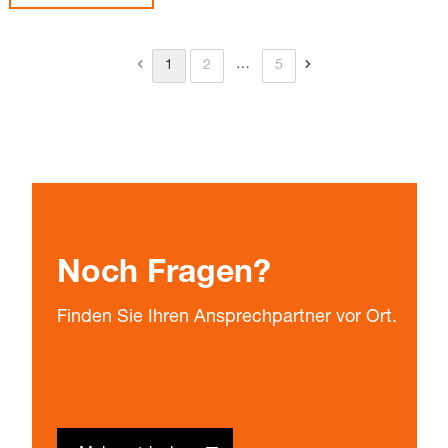
…
1
2
5
Noch Fragen?
Finden Sie Ihren Ansprechpartner vor Ort.