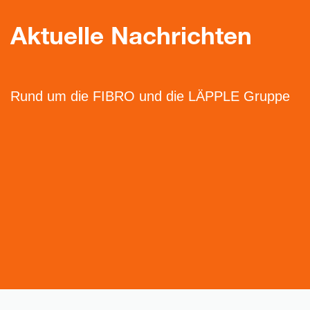
Aktuelle Nachrichten
Rund um die FIBRO und die LÄPPLE Gruppe