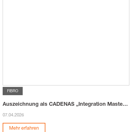
FIBRO
Auszeichnung als CADENAS „Integration Master“: FIBRO setzt Maßstäbe in der Datenintegration
07.04.2026
Mehr erfahren