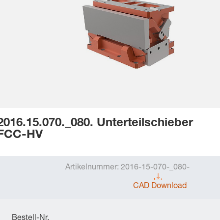
2016.15.070._080. Unterteilschieber
FCC-HV
Artikelnummer:
2016-15-070-_080-
CAD Download
Bestell-Nr.