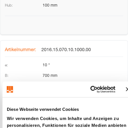
100 mm
2016.15.070.10.1000.00
10 °
700 mm
400 mm
385.66 mm
100 mm
Diese Webseite verwendet Cookies
Wir verwenden Cookies, um Inhalte und Anzeigen zu
personalisieren, Funktionen für soziale Medien anbieten