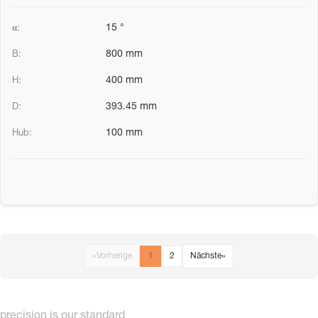
15 °
800 mm
400 mm
393.45 mm
100 mm
«
Vorherige
1
2
Nächste
»
precision is our standard