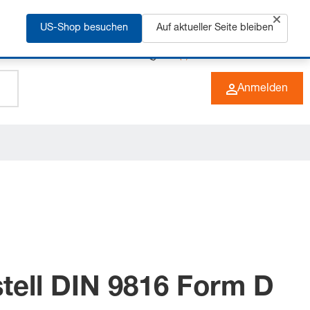
rfahren
US-Shop besuchen
Auf aktueller Seite bleiben
+49 (0) 6266 73-0
DE
Anmelden
stell DIN 9816 Form D