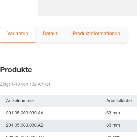
Varianten
Details
Produktinformationen
Produkte
Zeigt
1-10
von
132
Artikel
Artikelnummer
Arbeitsfläche
201.05.063.030.AA
63 mm
201.05.063.030.AB
63 mm