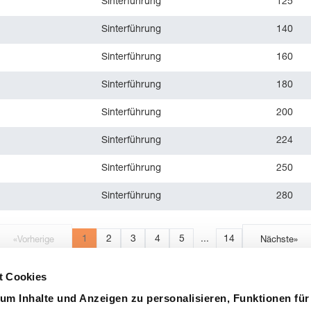
Sinterführung
125
Sinterführung
140
Sinterführung
160
Sinterführung
180
Sinterführung
200
Sinterführung
224
Sinterführung
250
Sinterführung
280
1
2
3
4
5
...
14
«
Vorherige
Nächste
»
t Cookies
um Inhalte und Anzeigen zu personalisieren, Funktionen für