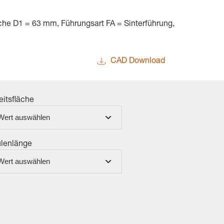
äche D1 = 63 mm, Führungsart FA = Sinterführung,
CAD Download
eitsfläche
Wert auswählen
lenlänge
Wert auswählen