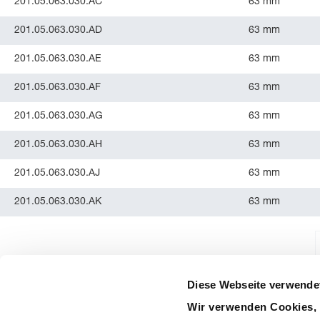
201.05.063.030.AC
63 mm
201.05.063.030.AD
63 mm
201.05.063.030.AE
63 mm
201.05.063.030.AF
63 mm
201.05.063.030.AG
63 mm
201.05.063.030.AH
63 mm
201.05.063.030.AJ
63 mm
201.05.063.030.AK
63 mm
Diese Webseite verwende
Wir verwenden Cookies, 
precision is our standard