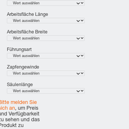
Arbeitsfläche Länge
Arbeitsfläche Breite
Führungsart
Zapfengewinde
Säulenlänge
Bitte melden Sie
sich an
, um Preis
und Verfügbarkeit
zu sehen und das
Produkt zu