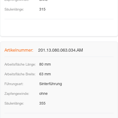
ohne
315
201.13.080.063.034.AM
80 mm
63 mm
Sinterführung
ohne
355