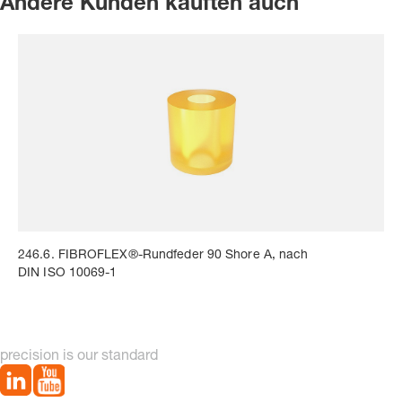
Andere Kunden kauften auch
246.6. FIBROFLEX®-Rundfeder 90 Shore A, nach
DIN ISO 10069-1
precision is our standard