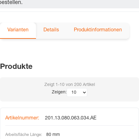
bestellen.
Varianten
Details
Produktinformationen
Produkte
Zeigt
1-10
von
200
Artikel
Zeigen:
201.13.080.063.034.AE
80 mm