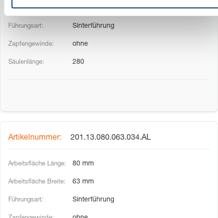
63 mm
Sinterführung
ohne
280
201.13.080.063.034.AL
80 mm
63 mm
Sinterführung