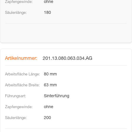
ohne
180
201.13.080.063.034.AG
80 mm
63 mm
Sinterführung
ohne
200