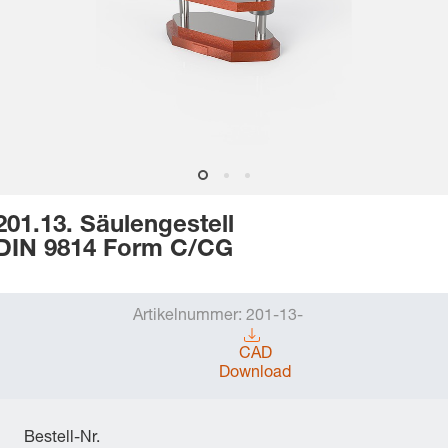
201.13. Säulengestell
DIN 9814 Form C/CG
Artikelnummer:
201-13-
CAD
Download
Bestell-Nr.