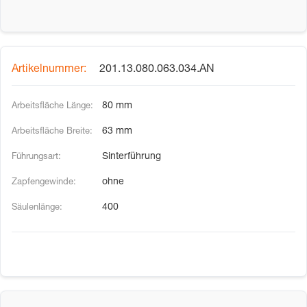
201.13.080.063.034.AN
80 mm
63 mm
Sinterführung
ohne
400