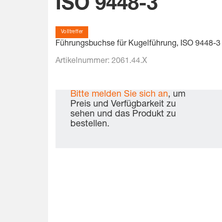
ISO 9448-3
Volltreffer
Führungsbuchse für Kugelführung, ISO 9448-3
Artikelnummer:
2061.44.X
Bitte melden Sie sich an
, um
Preis und Verfügbarkeit zu
sehen und das Produkt zu
bestellen.