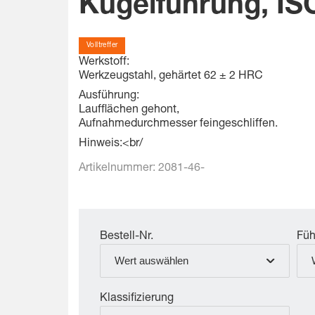
Kugelführung, IS
Volltreffer
Werkstoff:
Werkzeugstahl, gehärtet 62 ± 2 HRC
Ausführung:
Laufflächen gehont,
Aufnahmedurchmesser feingeschliffen.
Hinweis:
<br/
Artikelnummer:
2081-46-
Bestell-Nr.
Füh
Wert auswählen
Klassifizierung