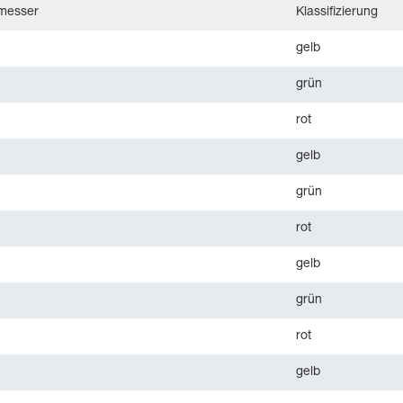
messer
Klassifizierung
gelb
grün
rot
gelb
grün
rot
gelb
grün
rot
gelb