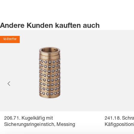
Andere Kunden kauften auch
Volltreffer
206.71. Kugelkäfig mit
241.18. Schr
Sicherungsringeinstich, Messing
Käfigposition