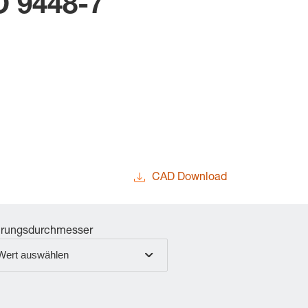
O 9448-7
CAD Download
rungsdurchmesser
Wert auswählen