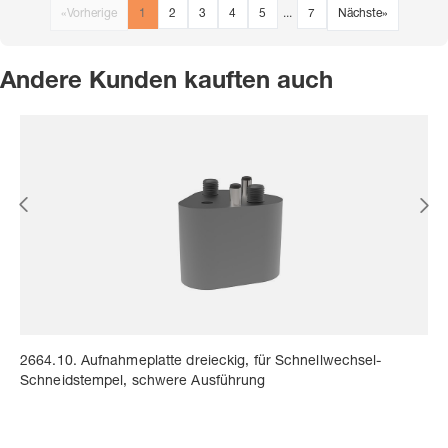
«
Vorherige
1
2
3
4
5
...
7
Nächste
»
Andere Kunden kauften auch
2664.10. Aufnahmeplatte dreieckig, für Schnellwechsel-
Schneidstempel, schwere Ausführung