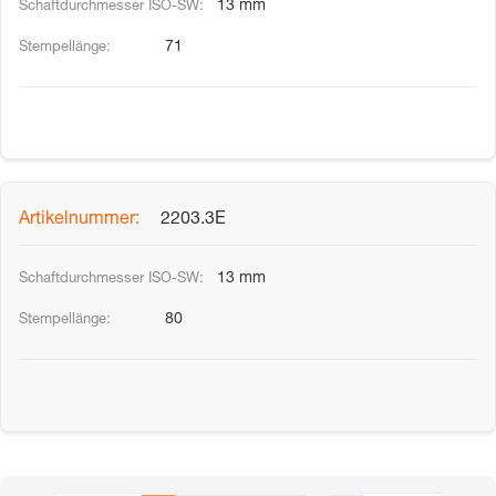
13 mm
71
2203.3E
13 mm
80