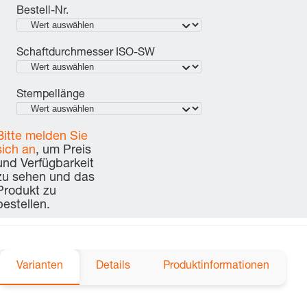
Bestell-Nr.
Schaftdurchmesser ISO-SW
Stempellänge
Bitte melden Sie
sich an
, um Preis
und Verfügbarkeit
zu sehen und das
Produkt zu
bestellen.
Varianten
Details
Produktinformationen