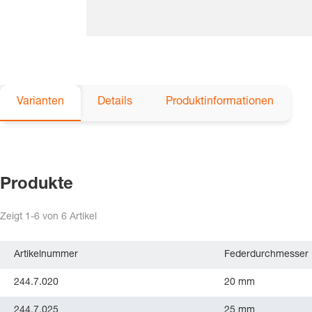
Varianten
Details
Produktinformationen
Produkte
Zeigt
1-6
von
6
Artikel
Artikelnummer
Federdurchmesser
244.7.020
20 mm
244.7.025
25 mm