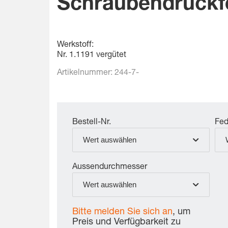
Schraubendruckf
Werkstoff:
Nr. 1.1191 vergütet
Artikelnummer:
244-7-
Bestell-Nr.
Fed
Wert auswählen
Aussendurchmesser
Wert auswählen
Bitte melden Sie sich an
, um
Preis und Verfügbarkeit zu