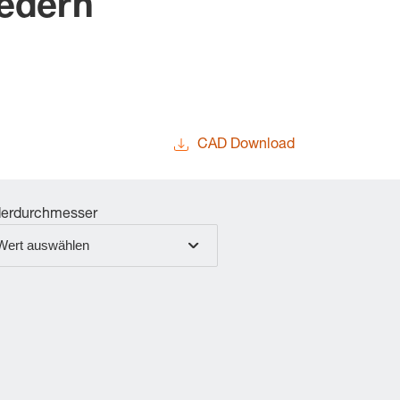
edern
CAD Download
erdurchmesser
Wert auswählen