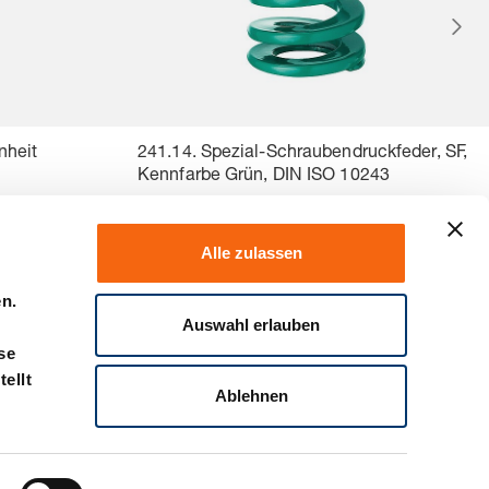
nheit
241.14. Spezial-Schraubendruckfeder, SF,
Kennfarbe Grün, DIN ISO 10243
Alle zulassen
en.
Auswahl erlauben
se
ellt
Ablehnen