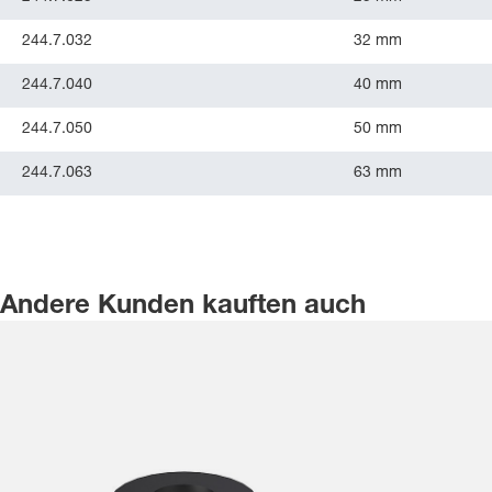
244.7.032
32 mm
244.7.040
40 mm
244.7.050
50 mm
244.7.063
63 mm
Andere Kunden kauften auch