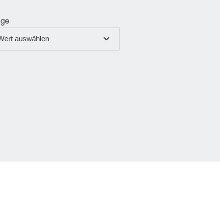
nge
Wert auswählen