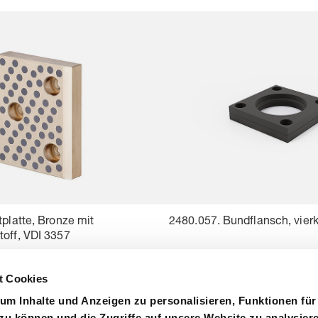
tplatte, Bronze mit
2480.057. Bundflansch, vier
toff, VDI 3357
t Cookies
um Inhalte und Anzeigen zu personalisieren, Funktionen für
zu können und die Zugriffe auf unsere Website zu analysier