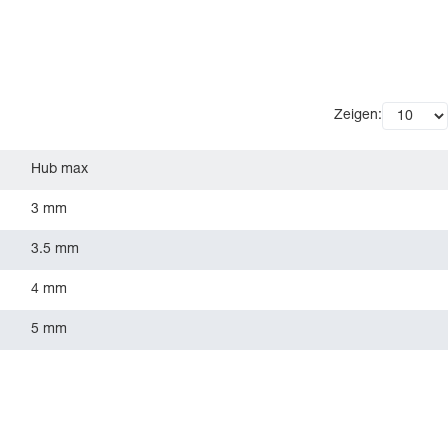
Zeigen:
Hub max
3 mm
3.5 mm
4 mm
5 mm