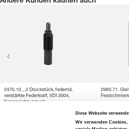
Andere Kunden kauften auch
2470.10._.2 Druckstück, federnd,
2960.71. Glei
verstärkte Federkraft, VDI 3004,
Festschmiers
Kennzeichnung: rot
Diese Webseite verwende
Wir verwenden Cookies, 
soziale Medien anbieten 