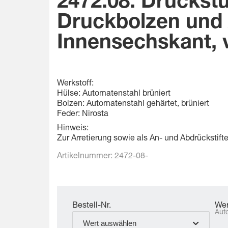
2472.08. Druckstü
Druckbolzen und 
Innensechskant, v
Werkstoff:
Hülse: Automatenstahl brüniert
Bolzen: Automatenstahl gehärtet, brüniert
Feder: Nirosta
Hinweis:
Zur Arretierung sowie als An- und Abdrückstift
Artikelnummer:
2472-08-
Bestell-Nr.
Wer
Aut
Wert auswählen