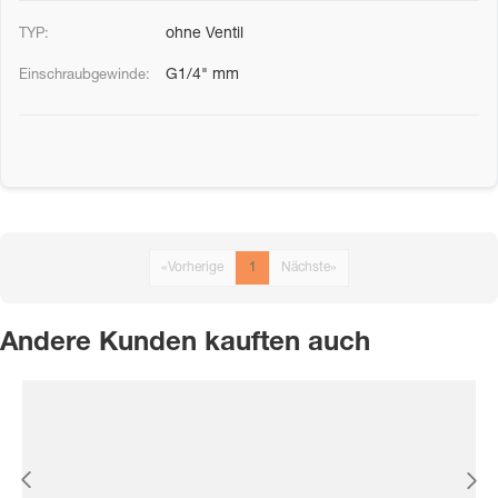
ohne Ventil
G1/4" mm
«
Vorherige
1
Nächste
»
Andere Kunden kauften auch