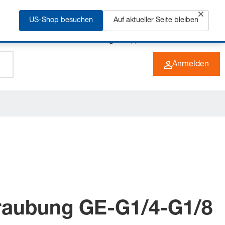
rfahren
US-Shop besuchen
Auf aktueller Seite bleiben
+49 (0) 6266 73-0
DE
Anmelden
raubung GE-G1/4-G1/8