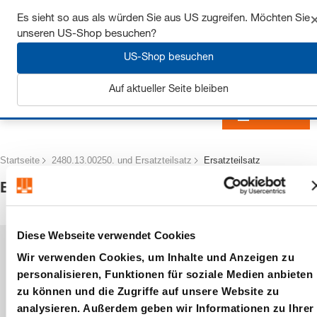
Sichern Sie sich bis zu 7% Rabatt - hier klicken um
Es sieht so aus als würden Sie aus US zugreifen. Möchten Sie
mehr zu erfahren
unseren US-Shop besuchen?
US-Shop besuchen
Auf aktueller Seite bleiben
Anmelden
Startseite
2480.13.00250. und Ersatzteilsatz
Ersatzteilsatz
Ersatzteilsatz
Diese Webseite verwendet Cookies
Wir verwenden Cookies, um Inhalte und Anzeigen zu
personalisieren, Funktionen für soziale Medien anbieten
zu können und die Zugriffe auf unsere Website zu
analysieren. Außerdem geben wir Informationen zu Ihrer