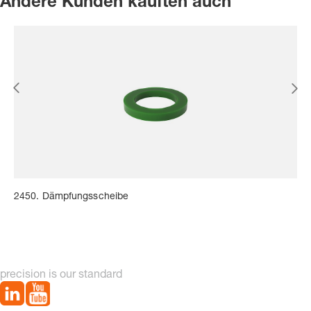
Andere Kunden kauften auch
2450. Dämpfungsscheibe
precision is our standard