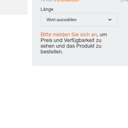
70 mm
Zurücksetzen
25.
Länge
Wert auswählen
Bitte melden Sie sich an
, um
Preis und Verfügbarkeit zu
sehen und das Produkt zu
bestellen.