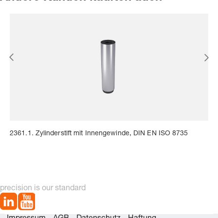
2361.1. Zylinderstift mit Innengewinde, DIN EN ISO 8735
precision is our standard