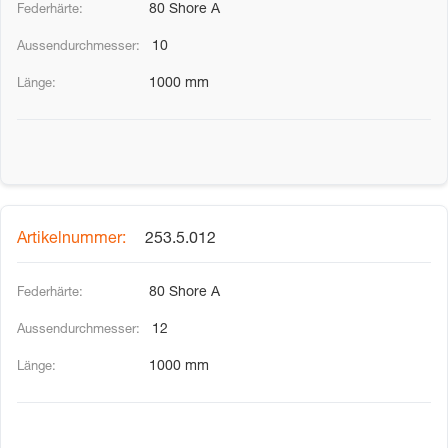
80 Shore A
10
1000 mm
253.5.012
80 Shore A
12
1000 mm