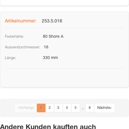
253.5.016
80 Shore A
16
330 mm
«
Vorherige
1
2
3
4
5
...
8
Nächste
»
Andere Kunden kauften auch