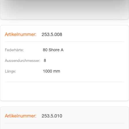
253.5.008
80 Shore A
8
1000 mm
253.5.010