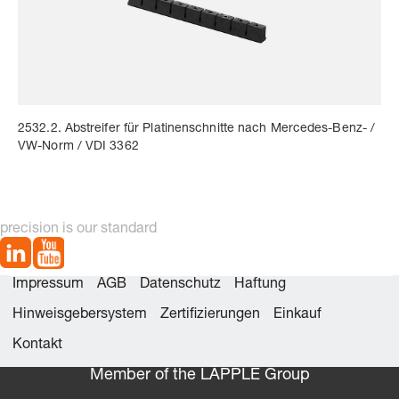
2532.2. Abstreifer für Platinenschnitte nach Mercedes-Benz- /
VW-Norm / VDI 3362
precision is our standard
Impressum
AGB
Datenschutz
Haftung
Hinweisgebersystem
Zertifizierungen
Einkauf
Kontakt
Member of the LÄPPLE Group