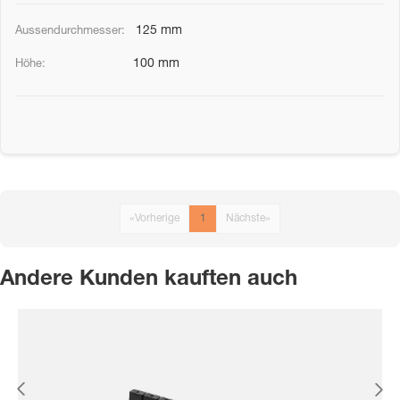
125 mm
100 mm
«
Vorherige
1
Nächste
»
Andere Kunden kauften auch