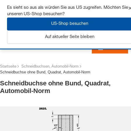
Sichern Sie sich bis zu 7% Rabatt - hier klicken um
Es sieht so aus als würden Sie aus US zugreifen. Möchten Sie
mehr zu erfahren
unseren US-Shop besuchen?
US-Shop besuchen
Auf aktueller Seite bleiben
Anmelden
Startseite
Schneidbuchsen, Automobil-Norm
Schneidbuchse ohne Bund, Quadrat, Automobil-Norm
Schneidbuchse ohne Bund, Quadrat,
Automobil-Norm