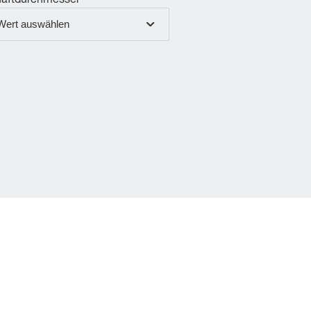
aftdurchmesser
Wert auswählen