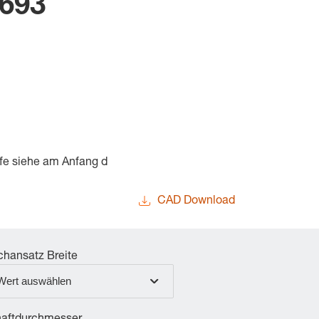
8693
fe siehe am Anfang d
CAD Download
chansatz Breite
Wert auswählen