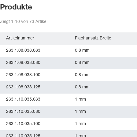
Produkte
Zeigt
1-10
von
73
Artikel
Artikelnummer
Flachansatz Breite
263.1.08.038.063
0.8 mm
263.1.08.038.080
0.8 mm
263.1.08.038.100
0.8 mm
263.1.08.038.125
0.8 mm
263.1.10.035.063
1 mm
263.1.10.035.080
1 mm
263.1.10.035.100
1 mm
263.1.10.035.125
1 mm