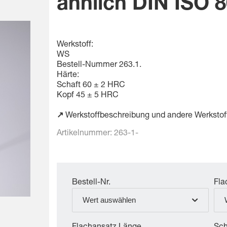
ähnlich DIN ISO 
Werkstoff:
WS
Bestell-Nummer 263.1.
Härte:
Schaft 60 ± 2 HRC
Kopf 45 ± 5 HRC
↗
Werkstoffbeschreibung und andere Werkstof
Artikelnummer:
263-1-
Bestell-Nr.
Fla
Wert auswählen