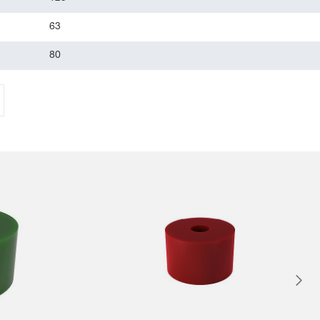
63
80