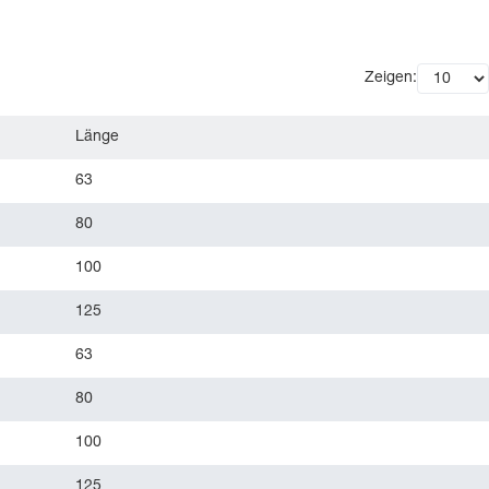
Zeigen:
Länge
63
80
100
125
63
80
100
125