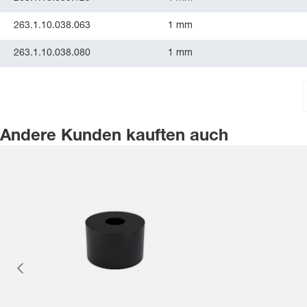
263.1.10.038.063
1 mm
263.1.10.038.080
1 mm
Andere Kunden kauften auch