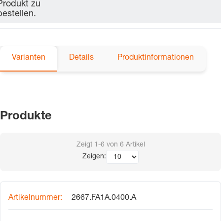
Produkt zu
bestellen.
Varianten
Details
Produktinformationen
Produkte
Zeigt
1-6
von
6
Artikel
Zeigen:
2667.FA1A.0400.A