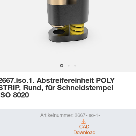
2667.iso.1. Abstreifereinheit POLY
STRIP, Rund, für Schneidstempel
ISO 8020
Artikelnummer:
2667-iso-1-
CAD
Download