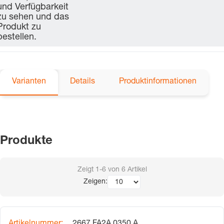
und Verfügbarkeit
zu sehen und das
Produkt zu
bestellen.
Varianten
Details
Produktinformationen
Produkte
Zeigt
1-6
von
6
Artikel
Zeigen: