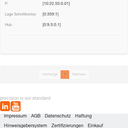
[10:22.55:0.01]
[0:359:1]
[0:9.5:0.1]
«
Vorherige
1
Nächste
»
precision is our standard
Impressum
AGB
Datenschutz
Haftung
Hinweisgebersystem
Zertifizierungen
Einkauf