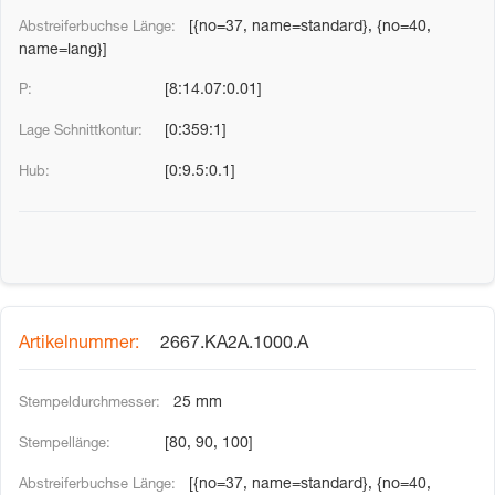
[{no=37, name=standard}, {no=40,
name=lang}]
[8:14.07:0.01]
[0:359:1]
[0:9.5:0.1]
2667.KA2A.1000.A
25 mm
[80, 90, 100]
[{no=37, name=standard}, {no=40,