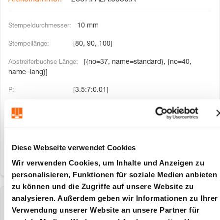
2667.FA2A.0350.A
10 mm
[80, 90, 100]
[{no=37, name=standard}, {no=40,
name=lang}]
[3.5:7:0.01]
[0:359:1]
[0:9.5:0.1]
Diese Webseite verwendet Cookies
Wir verwenden Cookies, um Inhalte und Anzeigen zu
personalisieren, Funktionen für soziale Medien anbieten
zu können und die Zugriffe auf unsere Website zu
analysieren. Außerdem geben wir Informationen zu Ihrer
2667.GA2A.0450.A
Verwendung unserer Website an unsere Partner für