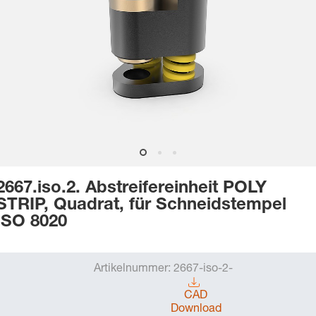
2667.iso.2. Abstreifereinheit POLY
STRIP, Quadrat, für Schneidstempel
ISO 8020
Artikelnummer:
2667-iso-2-
CAD
Download