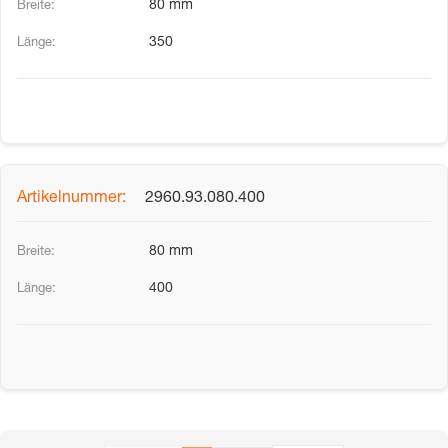
80 mm
350
2960.93.080.400
80 mm
400