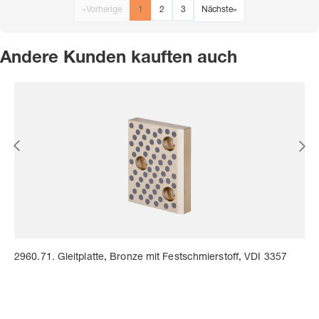
«
Vorherige
1
2
3
Nächste
»
Andere Kunden kauften auch
2960.71. Gleitplatte, Bronze mit Festschmierstoff, VDI 3357