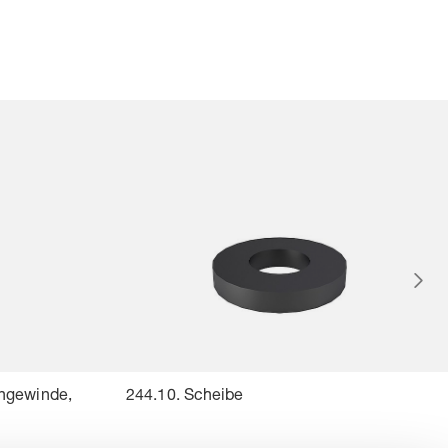
engewinde,
244.10. Scheibe