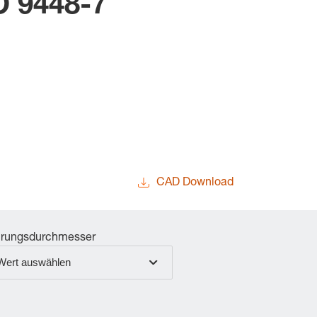
O 9448-7
CAD Download
rungsdurchmesser
Wert auswählen