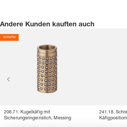
Andere Kunden kauften auch
Volltreffer
206.71. Kugelkäfig mit
241.18. Schr
Sicherungsringeinstich, Messing
Käfigposition