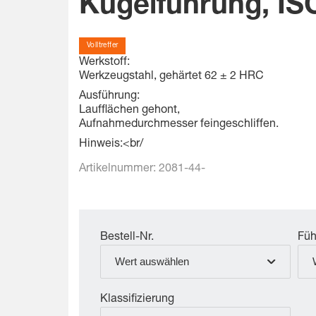
Kugelführung, IS
Volltreffer
Werkstoff:
Werkzeugstahl, gehärtet 62 ± 2 HRC
Ausführung:
Laufflächen gehont,
Aufnahmedurchmesser feingeschliffen.
Hinweis:
<br/
Artikelnummer:
2081-44-
Bestell-Nr.
Füh
Wert auswählen
Klassifizierung