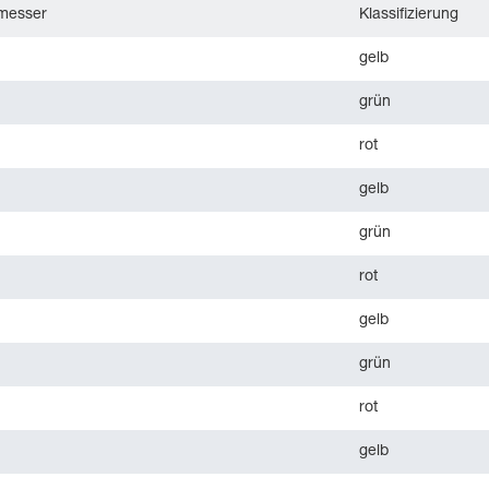
messer
Klassifizierung
gelb
grün
rot
gelb
grün
rot
gelb
grün
rot
gelb