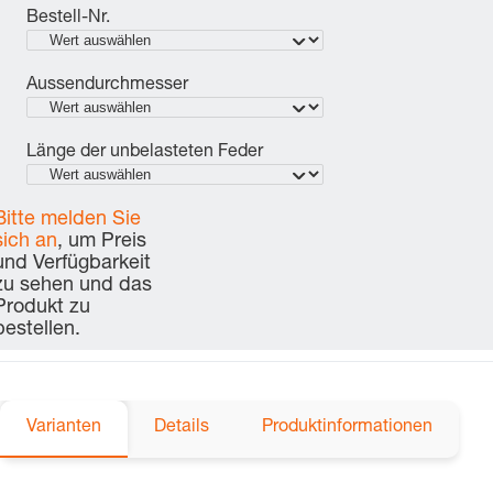
Bestell-Nr.
Aussendurchmesser
Länge der unbelasteten Feder
Bitte melden Sie
sich an
, um Preis
und Verfügbarkeit
zu sehen und das
Produkt zu
bestellen.
Varianten
Details
Produktinformationen