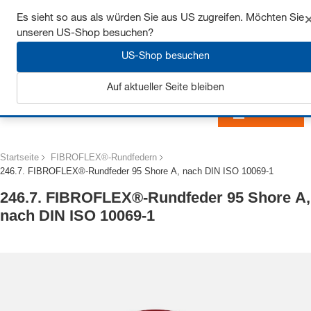
Sichern Sie sich bis zu 7% Rabatt - hier klicken um
Es sieht so aus als würden Sie aus US zugreifen. Möchten Sie
mehr zu erfahren
unseren US-Shop besuchen?
US-Shop besuchen
Auf aktueller Seite bleiben
Anmelden
Startseite
FIBROFLEX®-Rundfedern
246.7. FIBROFLEX®-Rundfeder 95 Shore A, nach DIN ISO 10069-1
246.7. FIBROFLEX®-Rundfeder 95 Shore A,
nach DIN ISO 10069-1