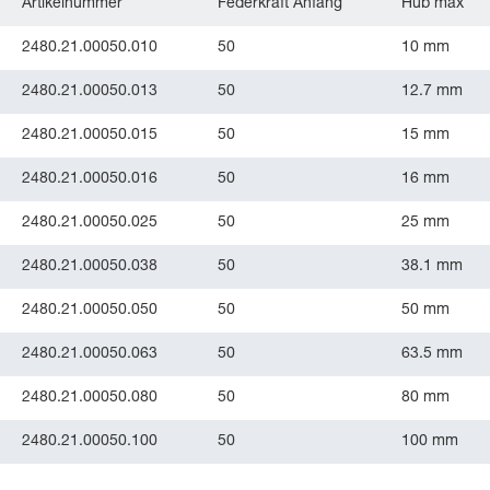
Artikelnummer
Federkraft Anfang
Hub max
2480.21.00050.010
50
10 mm
2480.21.00050.013
50
12.7 mm
2480.21.00050.015
50
15 mm
2480.21.00050.016
50
16 mm
2480.21.00050.025
50
25 mm
2480.21.00050.038
50
38.1 mm
2480.21.00050.050
50
50 mm
2480.21.00050.063
50
63.5 mm
2480.21.00050.080
50
80 mm
2480.21.00050.100
50
100 mm