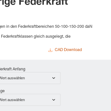
ige Federkraft
gen in den Federkraftbereichen 50-100-150-200 daN
 Federkraftklassen gleich ausgelegt, die
CAD Download
erkraft Anfang
Wert auswählen
nge
Wert auswählen