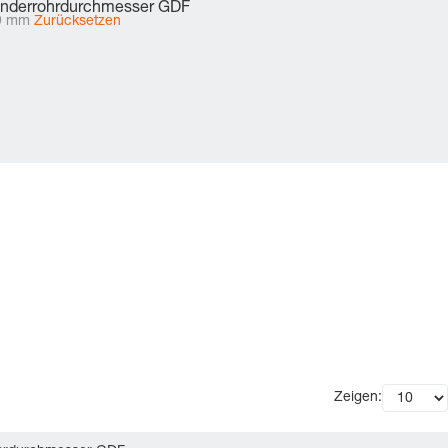
inderrohrdurchmesser GDF
9 mm
Zurücksetzen
Zeigen: