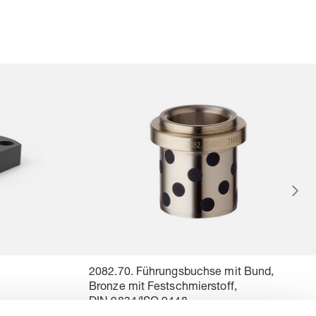
2082.70. Führungsbuchse mit Bund,
Bronze mit Festschmierstoff,
DIN 9834/ISO 9448