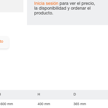
Inicia sesión
para ver el precio,
la disponibilidad y ordenar el
producto.
to
B
H
D
1600 mm
400 mm
365 mm