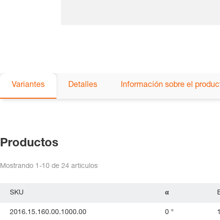
Variantes
Detalles
Información sobre el produc
Productos
Mostrando
1-10
de
24
artículos
SKU
α
2016.15.160.00.1000.00
0 °