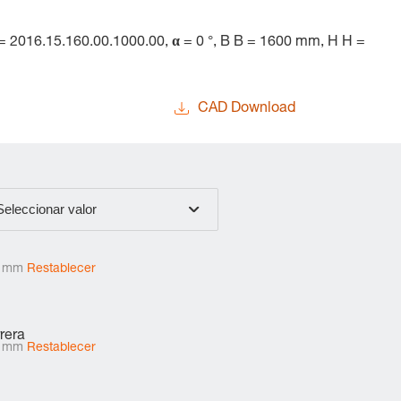
2016.15.160.00.1000.00, α = 0 °, B B = 1600 mm, H H =
CAD Download
Seleccionar valor
0 mm
Restablecer
rera
0 mm
Restablecer