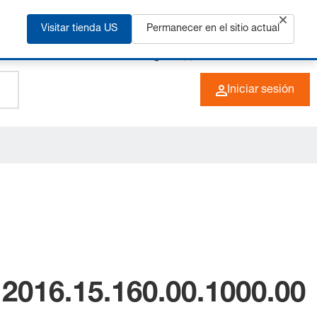
ás
Visitar tienda US
Permanecer en el sitio actual
+49 (0) 6266 73-0
ES
Iniciar sesión
 2016.15.160.00.1000.00