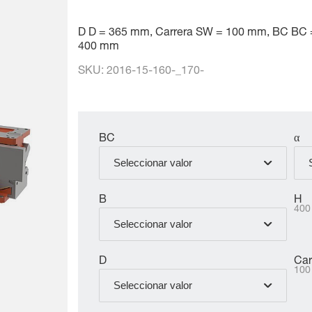
D D = 365 mm, Carrera SW = 100 mm, BC BC = 
400 mm
SKU:
2016-15-160-_170-
BC
α
Seleccionar valor
B
H
40
Seleccionar valor
D
Car
10
Seleccionar valor