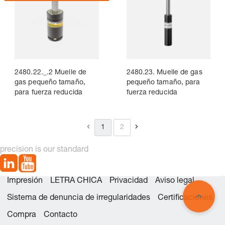
2480.22._.2 Muelle de
2480.23. Muelle de gas
gas pequeño tamaño,
pequeño tamaño, para
para fuerza reducida
fuerza reducida
1
2
precision is our standard
Impresión
LETRA CHICA
Privacidad
Aviso legal
Sistema de denuncia de irregularidades
Certificaciones
Compra
Contacto