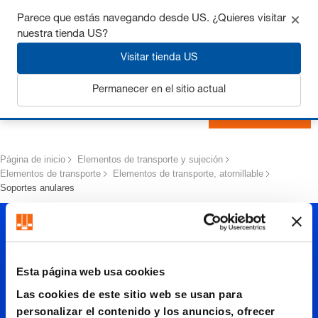
Consigue hasta un 7% de descuento - haz clic aquí para
Parece que estás navegando desde US. ¿Quieres visitar
saber
más
nuestra tienda US?
Visitar tienda US
Permanecer en el sitio actual
Iniciar sesión
Página de inicio
Elementos de transporte y sujeción
Elementos de transporte
Elementos de transporte, atornillable
Soportes anulares
Esta página web usa cookies
Las cookies de este sitio web se usan para
personalizar el contenido y los anuncios, ofrecer