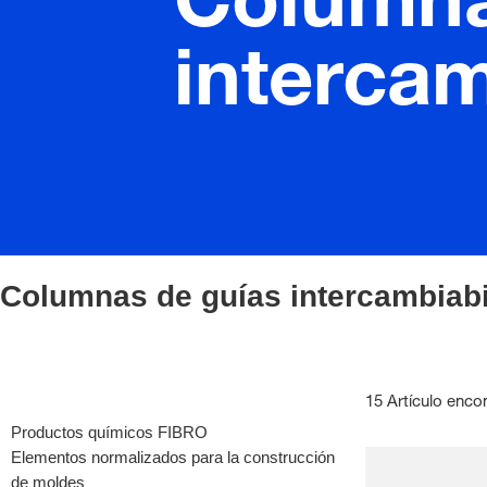
Columna
intercam
Columnas de guías intercambiabi
15 Artículo enco
Productos químicos FIBRO
Elementos normalizados para la construcción
de moldes