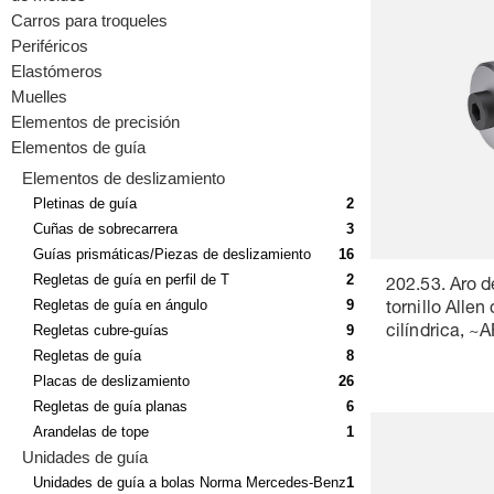
Carros para troqueles
Periféricos
Elastómeros
Muelles
Elementos de precisión
Elementos de guía
Elementos de deslizamiento
Pletinas de guía
2
Cuñas de sobrecarrera
3
Guías prismáticas/Piezas de deslizamiento
16
Regletas de guía en perfil de T
2
202.53. Aro d
Regletas de guía en ángulo
9
tornillo Alle
Regletas cubre-guías
9
cilíndrica, 
Regletas de guía
8
Placas de deslizamiento
26
Regletas de guía planas
6
Arandelas de tope
1
Unidades de guía
Unidades de guía a bolas Norma Mercedes-Benz
1