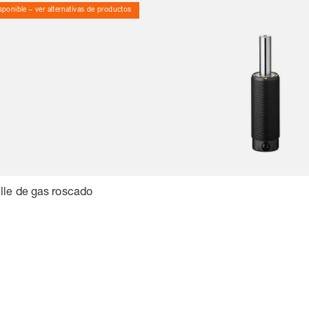
ponible – ver alternativas de productos
lle de gas roscado