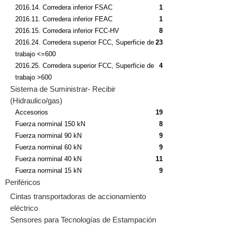
2016.14. Corredera inferior FSAC
1
2016.11. Corredera inferior FEAC
1
2016.15. Corredera inferior FCC-HV
8
2016.24. Corredera superior FCC, Superficie de
23
trabajo <=600
2016.25. Corredera superior FCC, Superficie de
4
trabajo >600
Sistema de Suministrar- Recibir
(Hidraulico/gas)
Accesorios
19
Fuerza norminal 150 kN
8
Fuerza norminal 90 kN
9
Fuerza norminal 60 kN
9
Fuerza norminal 40 kN
11
Fuerza norminal 15 kN
9
Periféricos
Cintas transportadoras de accionamiento
eléctrico
Sensores para Tecnologías de Estampación