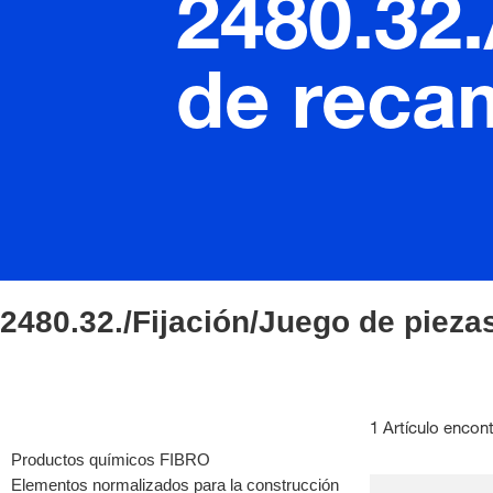
2480.32.
de reca
2480.32./Fijación/Juego de pieza
1 Artículo encon
Productos químicos FIBRO
Elementos normalizados para la construcción