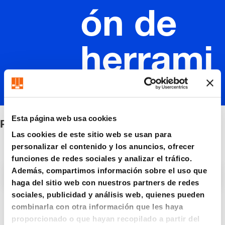
ón de
herrami
entas
Esta página web usa cookies
Protección de herramientas
Las cookies de este sitio web se usan para
personalizar el contenido y los anuncios, ofrecer
funciones de redes sociales y analizar el tráfico.
Además, compartimos información sobre el uso que
Filtro / Clasificación
haga del sitio web con nuestros partners de redes
sociales, publicidad y análisis web, quienes pueden
combinarla con otra información que les haya
6 Artículo encontrado
proporcionado o que hayan recopilado a partir del