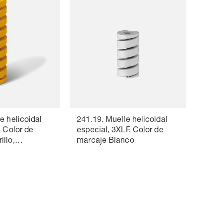
e helicoidal
241.19. Muelle helicoidal
, Color de
especial, 3XLF, Color de
llo,
marcaje Blanco
43