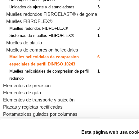
Unidades de ajuste y distanciadoras
3
Muelles redondos FIBROELAST® / de goma
Muelles FIBROFLEX®
Muelles redondos FIBROFLEX®
3
Sistemas de muelles FIBROFLEX®
1
Muelles de platillo
Muelles de compresion helicoidales
Muelles helicoidales de compresion
6
especiales de perfil DIN/ISO 10243
Muelles helicoidales de compresion de perfil
1
redondo
Elementos de precisión
Elementos de guía
Elementos de transporte y sujeción
Placas y regletas rectificadas
Portamatrices guiados por columnas
Esta página web usa cook