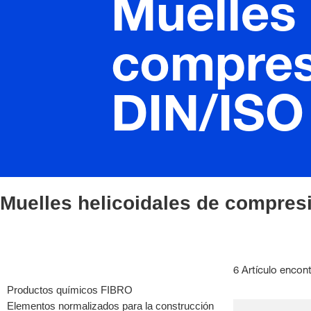
Muelles 
compresi
DIN/ISO
Muelles helicoidales de compresi
6 Artículo encon
Productos químicos FIBRO
Elementos normalizados para la construcción