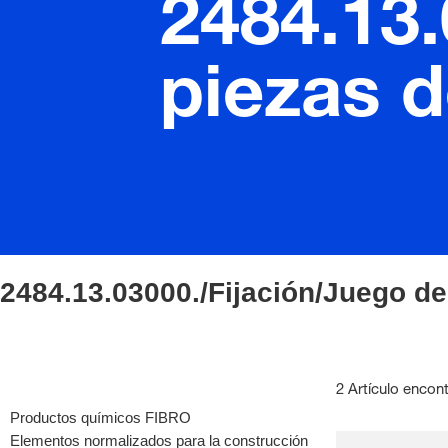
2484.13.
piezas 
2484.13.03000./Fijación/Juego d
2 Artículo encon
Productos químicos FIBRO
Elementos normalizados para la construcción