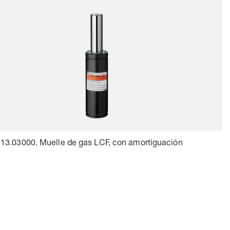
13.03000. Muelle de gas LCF, con amortiguación