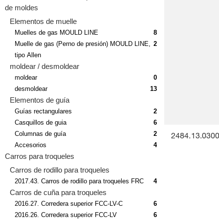
de moldes
Elementos de muelle
Muelles de gas MOULD LINE
8
Muelle de gas (Perno de presión) MOULD LINE,
2
tipo Allen
moldear / desmoldear
moldear
0
desmoldear
13
Elementos de guía
Guías rectangulares
2
Casquillos de guia
6
Columnas de guía
2
2484.13.0300
Accesorios
4
Carros para troqueles
Carros de rodillo para troqueles
2017.43. Carros de rodillo para troqueles FRC
4
Carros de cuña para troqueles
2016.27. Corredera superior FCC-LV-C
6
2016.26. Corredera superior FCC-LV
6