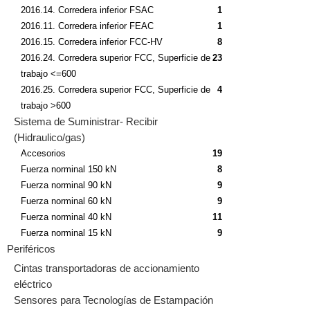
2016.14. Corredera inferior FSAC
1
2016.11. Corredera inferior FEAC
1
2016.15. Corredera inferior FCC-HV
8
2016.24. Corredera superior FCC, Superficie de
23
trabajo <=600
2016.25. Corredera superior FCC, Superficie de
4
trabajo >600
Sistema de Suministrar- Recibir
(Hidraulico/gas)
Accesorios
19
Fuerza norminal 150 kN
8
Fuerza norminal 90 kN
9
Fuerza norminal 60 kN
9
Fuerza norminal 40 kN
11
Fuerza norminal 15 kN
9
Periféricos
Cintas transportadoras de accionamiento
eléctrico
Sensores para Tecnologías de Estampación