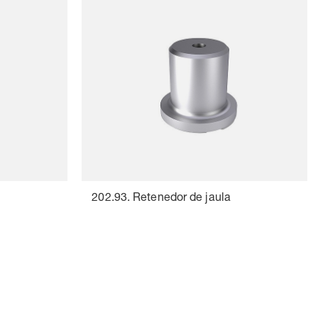
a
202.93. Retenedor de jaula