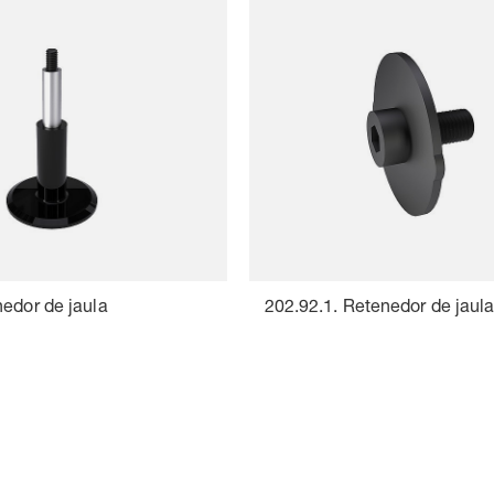
edor de jaula
202.92.1. Retenedor de jaul