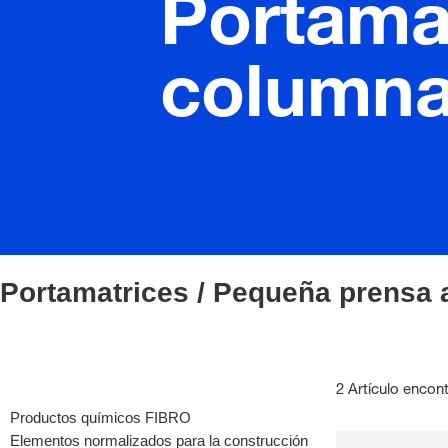
Portama
column
Portamatrices / Pequeña prensa
2 Artículo encon
Productos químicos FIBRO
Elementos normalizados para la construcción