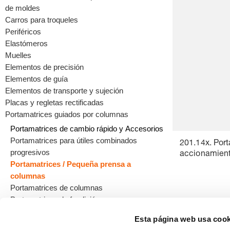
de moldes
Carros para troqueles
Periféricos
Elastómeros
Muelles
Elementos de precisión
Elementos de guía
Elementos de transporte y sujeción
Placas y regletas rectificadas
Portamatrices guiados por columnas
Portamatrices de cambio rápido y Accesorios
Portamatrices para útiles combinados
201.14x. Por
progresivos
accionamien
Portamatrices / Pequeña prensa a
columnas
Portamatrices de columnas
Portamatrices de fundición
Esta página web usa cook