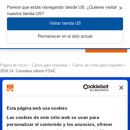
Consigue hasta un 7% de descuento - haz clic aquí para
Parece que estás navegando desde US. ¿Quieres visitar
saber
más
nuestra tienda US?
Visitar tienda US
Permanecer en el sitio actual
Iniciar sesión
Página de inicio
Carros para troqueles
Carros de cuña para troqueles
2016.14. Corredera inferior FSAC
Esta página web usa cookies
Las cookies de este sitio web se usan para
personalizar el contenido y los anuncios, ofrecer