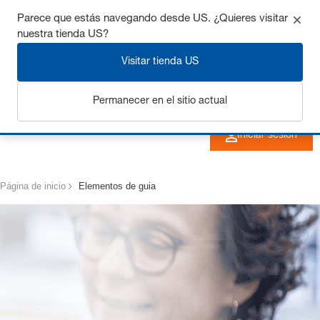
Consigue hasta un 7% de descuento - haz clic aquí
Parece que estás navegando desde US. ¿Quieres visitar
nuestra tienda US?
para saber
más
Visitar tienda US
Permanecer en el sitio actual
Iniciar sesión
Página de inicio
Elementos de guia