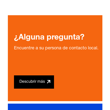
¿Alguna pregunta?
Encuentre a su persona de contacto local.
Descubrir más