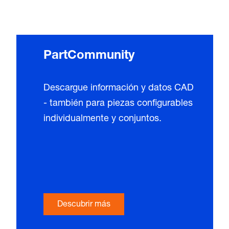
PartCommunity
Descargue información y datos CAD
- también para piezas configurables
individualmente y conjuntos.
Descubrir más