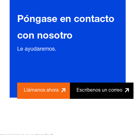
Póngase en contacto
con nosotro
Le ayudaremos.
Llámanos ahora
Escríbenos un correo