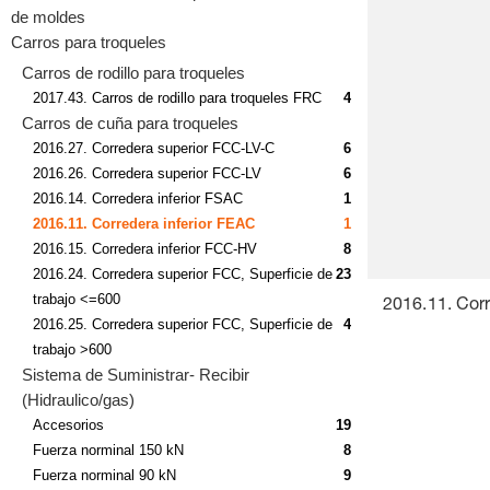
de moldes
Carros para troqueles
Carros de rodillo para troqueles
2017.43. Carros de rodillo para troqueles FRC
4
Carros de cuña para troqueles
2016.27. Corredera superior FCC-LV-C
6
2016.26. Corredera superior FCC-LV
6
2016.14. Corredera inferior FSAC
1
2016.11. Corredera inferior FEAC
1
2016.15. Corredera inferior FCC-HV
8
2016.24. Corredera superior FCC, Superficie de
23
trabajo <=600
2016.11. Corr
2016.25. Corredera superior FCC, Superficie de
4
trabajo >600
Sistema de Suministrar- Recibir
(Hidraulico/gas)
Accesorios
19
Fuerza norminal 150 kN
8
Fuerza norminal 90 kN
9