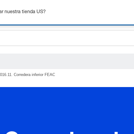
nsigue hasta un 7% de descuento - haz clic aquí para saber
m
ar nuestra tienda US?
ceholder.sku
ceholder.name
ceholder.category
016.11. Corredera inferior FEAC