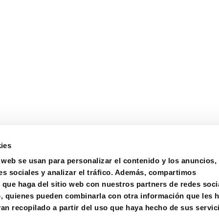
ies
o web se usan para personalizar el contenido y los anuncios,
es sociales y analizar el tráfico. Además, compartimos
 que haga del sitio web con nuestros partners de redes soci
a de denuncia de irregularidades
Certificaciones
Compra
b, quienes pueden combinarla con otra información que les 
n recopilado a partir del uso que haya hecho de sus servic