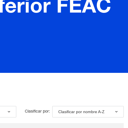
nferior FEAC
Clasificar por nombre A-Z
Clasificar por: